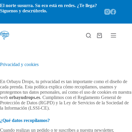
Saltar
El norte susurra. Su eco está en redes. ¿Te llega?
al
Síguenos y descrúbrelo.
contenido
Carro
de
compra
Privacidad y cookies
En Orbayu Drops, tu privacidad es tan importante como el diseño de
cada prenda. Esta política explica cómo recopilamos, usamos y
protegemos tus datos personales, así como el uso de cookies en nuestra
web
orbayudrops.es
. Cumplimos con el Reglamento General de
Protección de Datos (RGPD) y la Ley de Servicios de la Sociedad de
la Información (LSSI-CE).
¿Qué datos recopilamos?
Cuando realizas un pedido o te suscribes a nuestra newsletter,