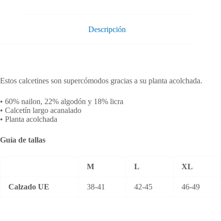
Descripción
Estos calcetines son supercómodos gracias a su planta acolchada.
• 60% nailon, 22% algodón y 18% licra
• Calcetín largo acanalado
• Planta acolchada
Guía de tallas
M
L
XL
Calzado UE
38-41
42-45
46-49