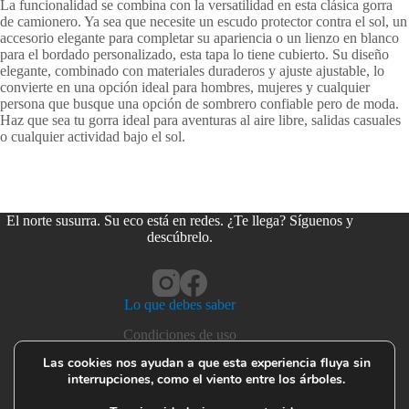
La funcionalidad se combina con la versatilidad en esta clásica gorra
de camionero. Ya sea que necesite un escudo protector contra el sol, un
accesorio elegante para completar su apariencia o un lienzo en blanco
para el bordado personalizado, esta tapa lo tiene cubierto. Su diseño
elegante, combinado con materiales duraderos y ajuste ajustable, lo
convierte en una opción ideal para hombres, mujeres y cualquier
persona que busque una opción de sombrero confiable pero de moda.
Haz que sea tu gorra ideal para aventuras al aire libre, salidas casuales
o cualquier actividad bajo el sol.
El norte susurra. Su eco está en redes. ¿Te llega? Síguenos y
descúbrelo.
Lo que debes saber
Condiciones de uso
Privacidad y cookies
Las cookies nos ayudan a que esta experiencia fluya sin
interrupciones, como el viento entre los árboles.
Devoluciones y garantías
Seguridad del producto