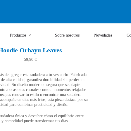
Productos
Sobre nosotros
Novedades
Co
Hoodie Orbayu Leaves
59,90
€
ás de agregar esta sudadera a tu vestuario. Fabricada
 de alta calidad, garantiza durabilidad sin perder un
avidad. Su diseño moderno asegura que se adapte
anto a ocasiones casuales como a momentos relajados.
usques renovar tu estilo o encontrar una sudadera
 acompañe en días más fríos, esta pieza destaca por su
cidad para combinar practicidad y diseño.
 sudadera única y descubre cómo el equilibrio entre
o y comodidad puede transformar tus días.