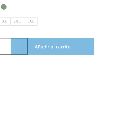
XL
2XL
3XL
Añadir al carrito