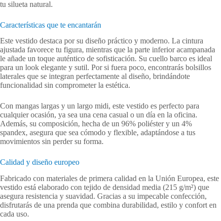
tu silueta natural.
Características que te encantarán
Este vestido destaca por su diseño práctico y moderno. La cintura
ajustada favorece tu figura, mientras que la parte inferior acampanada
le añade un toque auténtico de sofisticación. Su cuello barco es ideal
para un look elegante y sutil. Por si fuera poco, encontrarás bolsillos
laterales que se integran perfectamente al diseño, brindándote
funcionalidad sin comprometer la estética.
Con mangas largas y un largo midi, este vestido es perfecto para
cualquier ocasión, ya sea una cena casual o un día en la oficina.
Además, su composición, hecha de un 96% poliéster y un 4%
spandex, asegura que sea cómodo y flexible, adaptándose a tus
movimientos sin perder su forma.
Calidad y diseño europeo
Fabricado con materiales de primera calidad en la Unión Europea, este
vestido está elaborado con tejido de densidad media (215 g/m²) que
asegura resistencia y suavidad. Gracias a su impecable confección,
disfrutarás de una prenda que combina durabilidad, estilo y confort en
cada uso.