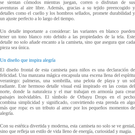
se sientan cómodos mientras juegan, corren o disfrutan de sus
aventuras al aire libre. Además, gracias a su tejido preencogido y
detalles como el cuello y los hombros sellados, promete durabilidad y
un ajuste perfecto a lo largo del tiempo.
Un detalle importante a considerar: las variantes en blanco pueden
tener un tono blanco roto debido a las propiedades de la tela. Este
detalle no solo añade encanto a la camiseta, sino que asegura que cada
pieza sea única.
Un diseño que inspira alegría
El diseño frontal de esta camiseta para niños es una declaración de
felicidad. Una manzana mágica encapsula una escena llena del espíritu
veraniego: palmeras, una sombrilla, una pelota de playa y un sol
radiante. Este hermoso detalle visual está inspirado en las costas del
norte, donde la naturaleza y el mar trabajan en armonía para crear
paisajes inolvidables. El símbolo de Orbayu Drops en el pecho
combina simplicidad y significado, convirtiendo esta prenda en algo
más que ropa: es un tributo al amor por los pequeños momentos de
alegría.
Con su estética divertida y moderna, esta camiseta no solo se ve genial,
sino que refleja un estilo de vida lleno de energía, curiosidad y magia.