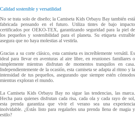
Calidad sostenible y versatilidad
No se trata solo de diseño; la Camiseta Kids Orbayu Bay también está
fabricada pensando en el futuro. Utiliza tintes de bajo impacto
certificados por OEKO-TEX, garantizando seguridad para la piel de
los pequeños y sostenibilidad para el planeta. Su etiqueta extraíble
asegura que no haya molestias al vestirla.
Gracias a su corte clásico, esta camiseta es increíblemente versátil. Es
ideal para llevar en aventuras al aire libre, en reuniones familiares o
simplemente mientras disfrutan de momentos tranquilos en casa.
Independientemente de la ocasión, esta camiseta se adapta al ritmo y la
intensidad de tus pequeños, asegurando que siempre estén cómodos
mientras exploran el mundo.
La Camiseta Kids Orbayu Bay no sigue las tendencias, las marca.
Hecha para quienes disfrutan cada risa, cada ola y cada rayo de sol,
esta prenda garantiza que vivir el verano sea una experiencia
inolvidable. ¿Estás listo para regalarles una prenda llena de magia y
estilo?