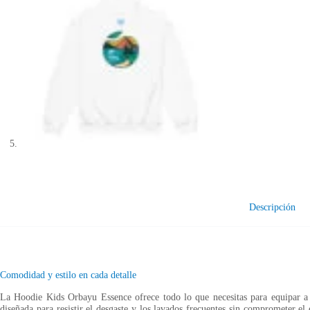
Descripción
Comodidad y estilo en cada detalle
La Hoodie Kids Orbayu Essence ofrece todo lo que necesitas para equipar 
diseñada para resistir el desgaste y los lavados frecuentes sin comprometer el 