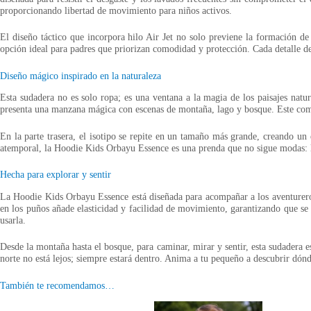
proporcionando libertad de movimiento para niños activos.
El diseño táctico que incorpora hilo Air Jet no solo previene la formación de
opción ideal para padres que priorizan comodidad y protección. Cada detalle de
Diseño mágico inspirado en la naturaleza
Esta sudadera no es solo ropa; es una ventana a la magia de los paisajes natur
presenta una manzana mágica con escenas de montaña, lago y bosque. Este compone
En la parte trasera, el isotipo se repite en un tamaño más grande, creando un 
atemporal, la Hoodie Kids Orbayu Essence es una prenda que no sigue modas: l
Hecha para explorar y sentir
La Hoodie Kids Orbayu Essence está diseñada para acompañar a los aventureros 
en los puños añade elasticidad y facilidad de movimiento, garantizando que s
usarla.
Desde la montaña hasta el bosque, para caminar, mirar y sentir, esta sudadera 
norte no está lejos; siempre estará dentro. Anima a tu pequeño a descubrir dónd
También te recomendamos…