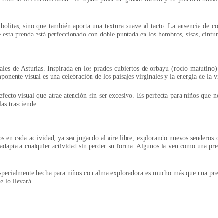
 bolitas, sino que también aporta una textura suave al tacto. La ausencia de 
 esta prenda está perfeccionado con doble puntada en los hombros, sisas, cintur
ales de Asturias. Inspirada en los prados cubiertos de orbayu (rocío matutino)
nte visual es una celebración de los paisajes virginales y la energía de la vid
efecto visual que atrae atención sin ser excesivo. Es perfecta para niños que 
as trasciende.
en cada actividad, ya sea jugando al aire libre, explorando nuevos senderos o
e adapta a cualquier actividad sin perder su forma. Algunos la ven como una p
especialmente hecha para niños con alma exploradora es mucho más que una prend
e lo llevará.