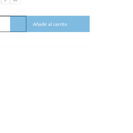
L
XL
Añadir al carrito