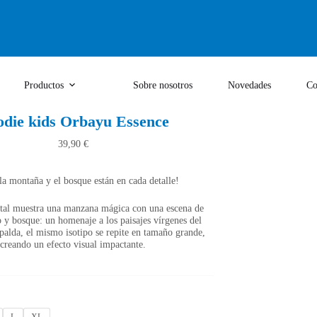
Productos
Sobre nosotros
Novedades
Co
die kids Orbayu Essence
39,90
€
 la montaña y el bosque están en cada detalle!
ntal muestra una manzana mágica con una escena de
 y bosque: un homenaje a los paisajes vírgenes del
spalda, el mismo isotipo se repite en tamaño grande,
creando un efecto visual impactante.