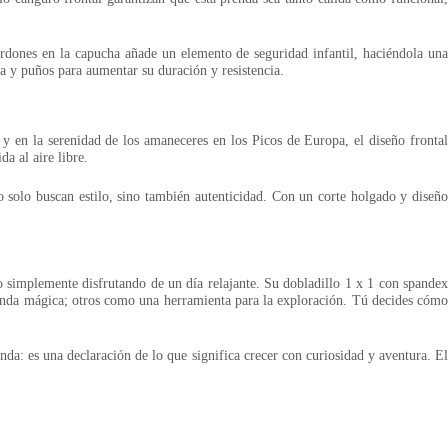
cordones en la capucha añade un elemento de seguridad infantil, haciéndola una
a y puños para aumentar su duración y resistencia.
 y en la serenidad de los amaneceres en los Picos de Europa, el diseño frontal
a al aire libre.
no solo buscan estilo, sino también autenticidad. Con un corte holgado y diseño
 simplemente disfrutando de un día relajante. Su dobladillo 1 x 1 con spandex
renda mágica; otros como una herramienta para la exploración. Tú decides cómo
a: es una declaración de lo que significa crecer con curiosidad y aventura. El