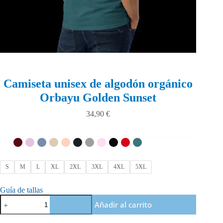
Camiseta unisex de algodón orgánico
Orbayu Golden Sunset
34,90
€
S
M
L
XL
2XL
3XL
4XL
5XL
Guía de tallas
Camiseta
Añadir al carrito
unisex
de