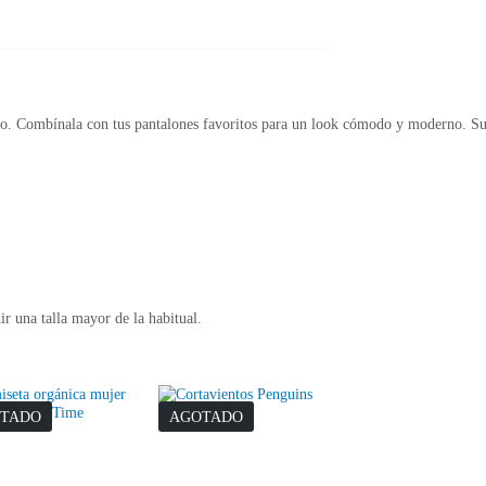
ndo. Combínala con tus pantalones favoritos para un look cómodo y moderno. Su i
r una talla mayor de la habitual.
TADO
AGOTADO