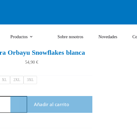
Productos
Sobre nosotros
Novedades
Co
ra Orbayu Snowflakes blanca
54,90
€
XL
2XL
3XL
Añadir al carrito