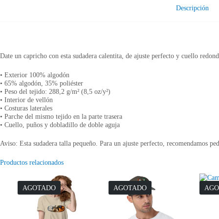
Descripción
Date un capricho con esta sudadera calentita, de ajuste perfecto y cuello redo
• Exterior 100% algodón
• 65% algodón, 35% poliéster
• Peso del tejido: 288,2 g/m² (8,5 oz/y²)
• Interior de vellón
• Costuras laterales
• Parche del mismo tejido en la parte trasera
• Cuello, puños y dobladillo de doble aguja
Aviso: Esta sudadera talla pequeño. Para un ajuste perfecto, recomendamos pedi
Productos relacionados
AGOTADO
AGOTADO
AGO