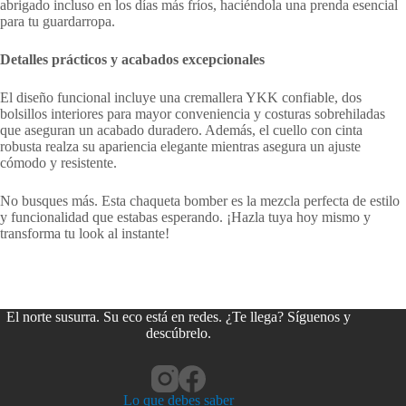
abrigado incluso en los días más fríos, haciéndola una prenda esencial
para tu guardarropa.
Detalles prácticos y acabados excepcionales
El diseño funcional incluye una cremallera YKK confiable, dos
bolsillos interiores para mayor conveniencia y costuras sobrehiladas
que aseguran un acabado duradero. Además, el cuello con cinta
robusta realza su apariencia elegante mientras asegura un ajuste
cómodo y resistente.
No busques más. Esta chaqueta bomber es la mezcla perfecta de estilo
y funcionalidad que estabas esperando. ¡Hazla tuya hoy mismo y
transforma tu look al instante!
El norte susurra. Su eco está en redes. ¿Te llega? Síguenos y
descúbrelo.
Lo que debes saber