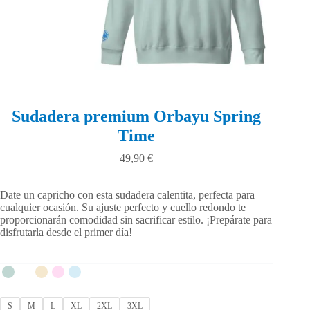
Sudadera premium Orbayu Spring
Time
49,90
€
Date un capricho con esta sudadera calentita, perfecta para
cualquier ocasión. Su ajuste perfecto y cuello redondo te
proporcionarán comodidad sin sacrificar estilo. ¡Prepárate para
disfrutarla desde el primer día!
S
M
L
XL
2XL
3XL