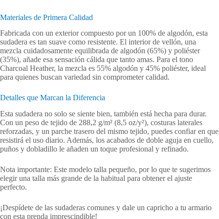
Materiales de Primera Calidad
Fabricada con un exterior compuesto por un 100% de algodón, esta
sudadera es tan suave como resistente. El interior de vellón, una
mezcla cuidadosamente equilibrada de algodón (65%) y poliéster
(35%), añade esa sensación cálida que tanto amas. Para el tono
Charcoal Heather, la mezcla es 55% algodón y 45% poliéster, ideal
para quienes buscan variedad sin comprometer calidad.
Detalles que Marcan la Diferencia
Esta sudadera no solo se siente bien, también está hecha para durar.
Con un peso de tejido de 288,2 g/m² (8,5 oz/y²), costuras laterales
reforzadas, y un parche trasero del mismo tejido, puedes confiar en que
resistirá el uso diario. Además, los acabados de doble aguja en cuello,
puños y dobladillo le añaden un toque profesional y refinado.
Nota importante: Este modelo talla pequeño, por lo que te sugerimos
elegir una talla más grande de la habitual para obtener el ajuste
perfecto.
¡Despídete de las sudaderas comunes y dale un capricho a tu armario
con esta prenda imprescindible!